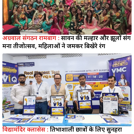
अग्रवाल संगठन रामबाग :
सावन की मल्हार और झूलों संग
मना तीजोत्सव, महिलाओं ने जमकर बिखेरे रंग
विद्यामंदिर क्लासेस :
प्रतिभाशाली छात्रों के लिए सुनहरा