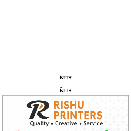
विज्ञापन
विज्ञापन