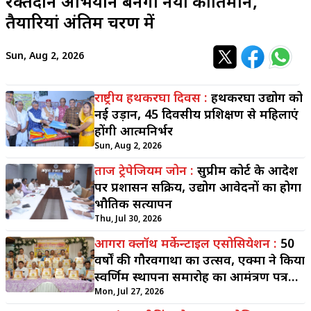
रक्तदान अभियान बनेगा नया कीर्तिमान,
तैयारियां अंतिम चरण में
Sun, Aug 2, 2026
राष्ट्रीय हथकरघा दिवस :
हथकरघा उद्योग को
नई उड़ान, 45 दिवसीय प्रशिक्षण से महिलाएं
होंगी आत्मनिर्भर
Sun, Aug 2, 2026
ताज ट्रेपेजियम जोन :
सुप्रीम कोर्ट के आदेश
पर प्रशासन सक्रिय, उद्योग आवेदनों का होगा
भौतिक सत्यापन
Thu, Jul 30, 2026
आगरा क्लॉथ मर्केन्टाइल एसोसियेशन :
50
वर्षों की गौरवगाथा का उत्सव, एक्मा ने किया
स्वर्णिम स्थापना समारोह का आमंत्रण पत्र
जारी
Mon, Jul 27, 2026