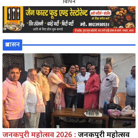
विज्ञापन
प्रशासन
जनकपुरी महोत्सव 2026 :
जनकपुरी महोत्सव