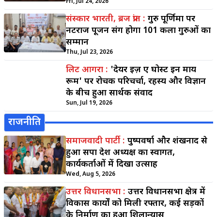
Fri, Jul 24, 2026
संस्कार भारती, ब्रज प्रांत :
गुरु पूर्णिमा पर
नटराज पूजन संग होगा 101 कला गुरुओं का
सम्मान
Thu, Jul 23, 2026
लिट आगरा :
'देयर इज़ ए घोस्ट इन माय
रूम' पर रोचक परिचर्चा, रहस्य और विज्ञान
के बीच हुआ सार्थक संवाद
Sun, Jul 19, 2026
राजनीति
समाजवादी पार्टी :
पुष्पवर्षा और शंखनाद से
हुआ सपा प्रदेश अध्यक्ष का स्वागत,
कार्यकर्ताओं में दिखा उत्साह
Wed, Aug 5, 2026
उत्तर विधानसभा :
उत्तर विधानसभा क्षेत्र में
विकास कार्यों को मिली रफ्तार, कई सड़कों
के निर्माण का हुआ शिलान्यास