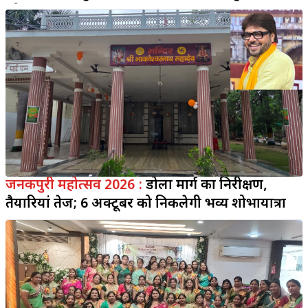
को नमन
जनकपुरी महोत्सव 2026 :
डोला मार्ग का निरीक्षण,
तैयारियां तेज; 6 अक्टूबर को निकलेगी भव्य शोभायात्रा