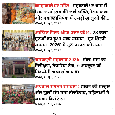
श्री महाकालेश्वर मंदिर :
महाकालेश्वर धाम में
श्रीराम जन्मोत्सव की छाई भक्ति, श्रीराम कथा
और महारुद्राभिषेक में उमड़ी श्रद्धालुओं की
भीड़
Wed, Aug 5, 2026
आर्टिस्ट गिल्ड ऑफ उत्तर प्रदेश :
23 कला
गुरुओं का हुआ भव्य सम्मान, 'गुरु शिल्पी
सम्मान–2026' में गुरु-परंपरा को नमन
Wed, Aug 5, 2026
जनकपुरी महोत्सव 2026 :
डोला मार्ग का
निरीक्षण, तैयारियां तेज; 6 अक्टूबर को
निकलेगी भव्य शोभायात्रा
Wed, Aug 5, 2026
अग्रवाल संगठन रामबाग :
सावन की मल्हार
और झूलों संग मना तीजोत्सव, महिलाओं ने
जमकर बिखेरे रंग
Mon, Aug 3, 2026