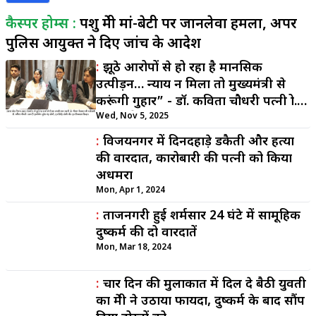
कैस्पर होम्स :
पशु प्रेमी मां-बेटी पर जानलेवा हमला, अपर
पुलिस आयुक्त ने दिए जांच के आदेश
:
झूठे आरोपों से हो रहा है मानसिक
उत्पीड़न… न्याय न मिला तो मुख्यमंत्री से
करूंगी गुहार” - डॉ. कविता चौधरी पत्नी प्रो.
गौतम जैसवार
Wed, Nov 5, 2025
:
विजयनगर में दिनदहाड़े डकैती और हत्या
की वारदात, कारोबारी की पत्नी को किया
अधमरा
Mon, Apr 1, 2024
:
ताजनगरी हुई शर्मसार 24 घंटे में सामूहिक
दुष्कर्म की दो वारदातें
Mon, Mar 18, 2024
:
चार दिन की मुलाकात में दिल दे बैठी युवती
का प्रेमी ने उठाया फायदा, दुष्कर्म के बाद सौंप