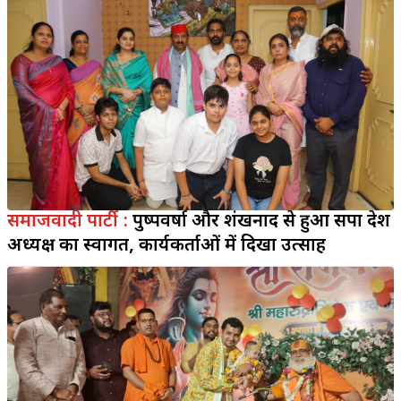
समाजवादी पार्टी :
पुष्पवर्षा और शंखनाद से हुआ सपा प्रदेश
अध्यक्ष का स्वागत, कार्यकर्ताओं में दिखा उत्साह