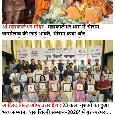
श्री महाकालेश्वर मंदिर :
महाकालेश्वर धाम में श्रीराम
जन्मोत्सव की छाई भक्ति, श्रीराम कथा और
महारुद्राभिषेक में उमड़ी श्रद्धालुओं की भीड़
आर्टिस्ट गिल्ड ऑफ उत्तर प्रदेश :
23 कला गुरुओं का हुआ
भव्य सम्मान, 'गुरु शिल्पी सम्मान–2026' में गुरु-परंपरा