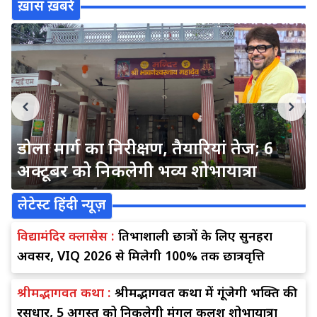
ख़ास ख़बरें
डोला मार्ग का निरीक्षण, तैयारियां तेज; 6
अक्टूबर को निकलेगी भव्य शोभायात्रा
लेटेस्ट हिंदी न्यूज़
विद्यामंदिर क्लासेस :
प्रतिभाशाली छात्रों के लिए सुनहरा
अवसर, VIQ 2026 से मिलेगी 100% तक छात्रवृत्ति
श्रीमद्भागवत कथा :
श्रीमद्भागवत कथा में गूंजेगी भक्ति की
रसधार, 5 अगस्त को निकलेगी मंगल कलश शोभायात्रा