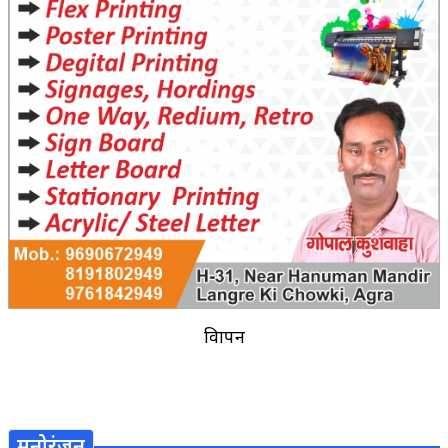
विज्ञापन
मनोरंजन