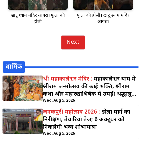
खाटू श्याम मंदिर आगरा। फूलों की
फूलों की होली। खाटू श्याम मंदिर
होली
आगरा।
Next
धार्मिक
श्री महाकालेश्वर मंदिर :
महाकालेश्वर धाम में
श्रीराम जन्मोत्सव की छाई भक्ति, श्रीराम
कथा और महारुद्राभिषेक में उमड़ी श्रद्धालुओं
की भीड़
Wed, Aug 5, 2026
जनकपुरी महोत्सव 2026 :
डोला मार्ग का
निरीक्षण, तैयारियां तेज; 6 अक्टूबर को
निकलेगी भव्य शोभायात्रा
Wed, Aug 5, 2026