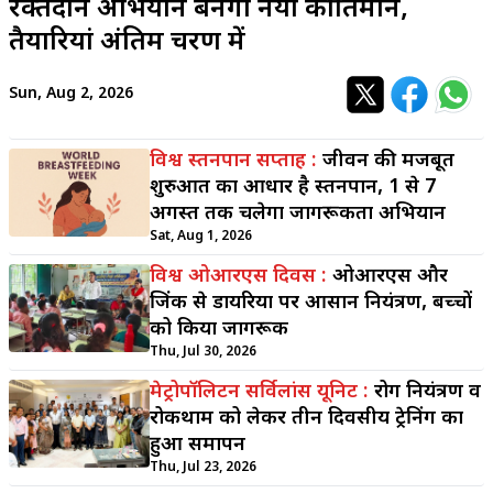
रक्तदान अभियान बनेगा नया कीर्तिमान,
तैयारियां अंतिम चरण में
Sun, Aug 2, 2026
विश्व स्तनपान सप्ताह :
जीवन की मजबूत
शुरुआत का आधार है स्तनपान, 1 से 7
अगस्त तक चलेगा जागरूकता अभियान
Sat, Aug 1, 2026
विश्व ओआरएस दिवस :
ओआरएस और
जिंक से डायरिया पर आसान नियंत्रण, बच्चों
को किया जागरूक
Thu, Jul 30, 2026
मेट्रोपॉलिटन सर्विलांस यूनिट :
रोग नियंत्रण व
रोकथाम को लेकर तीन दिवसीय ट्रेनिंग का
हुआ समापन
Thu, Jul 23, 2026