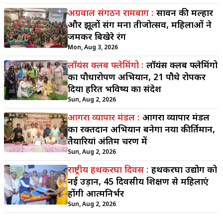
अग्रवाल संगठन रामबाग :
सावन की मल्हार
और झूलों संग मना तीजोत्सव, महिलाओं ने
जमकर बिखेरे रंग
Mon, Aug 3, 2026
लॉयंस क्लब फ्लेमिंगो :
लॉयंस क्लब फ्लेमिंगो
का पौधारोपण अभियान, 21 पौधे रोपकर
दिया हरित भविष्य का संदेश
Sun, Aug 2, 2026
आगरा व्यापार मंडल :
आगरा व्यापार मंडल
का रक्तदान अभियान बनेगा नया कीर्तिमान,
तैयारियां अंतिम चरण में
Sun, Aug 2, 2026
राष्ट्रीय हथकरघा दिवस :
हथकरघा उद्योग को
नई उड़ान, 45 दिवसीय प्रशिक्षण से महिलाएं
होंगी आत्मनिर्भर
Sun, Aug 2, 2026