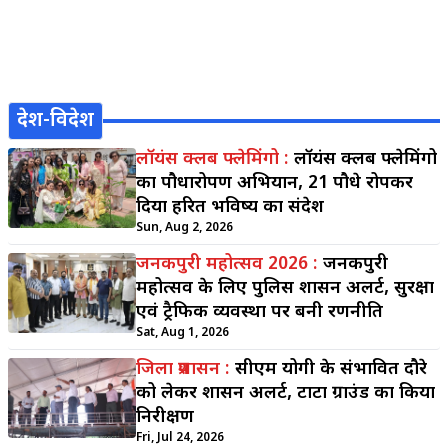
देश-विदेश
लॉयंस क्लब फ्लेमिंगो :
लॉयंस क्लब फ्लेमिंगो
का पौधारोपण अभियान, 21 पौधे रोपकर
दिया हरित भविष्य का संदेश
Sun, Aug 2, 2026
जनकपुरी महोत्सव 2026 :
जनकपुरी
महोत्सव के लिए पुलिस प्रशासन अलर्ट, सुरक्षा
एवं ट्रैफिक व्यवस्था पर बनी रणनीति
Sat, Aug 1, 2026
जिला प्रशासन :
सीएम योगी के संभावित दौरे
को लेकर प्रशासन अलर्ट, टाटा ग्राउंड का किया
निरीक्षण
Fri, Jul 24, 2026