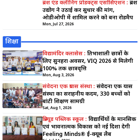
ब्रश एंड क्लीनिंग प्रोडक्ट्स एसोसिएशन :
ब्रश
उद्योग ने उठाई कर सुधार की मांग,
ओडीओपी में शामिल करने को बना रोडमैप
Mon, Jul 27, 2026
शिक्षा
विद्यामंदिर क्लासेस :
प्रतिभाशाली छात्रों के
लिए सुनहरा अवसर, VIQ 2026 से मिलेगी
100% तक छात्रवृत्ति
Mon, Aug 3, 2026
संवेदना एक प्रयास संस्था :
संवेदना एक प्रयास
संस्था का सराहनीय कदम, 330 बच्चों को
बांटी शिक्षण सामग्री
Sat, Aug 1, 2026
प्रिल्यूड पब्लिक स्कूल :
विद्यार्थियों के मानसिक
एवं भावनात्मक विकास को नई दिशा देगी
Feeling Minds® ई-क्यूब लैब