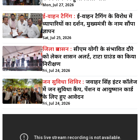
Mon, Jul 27, 2026
ई-वाहन टैगिंग :
ई-वाहन टैगिंग के विरोध में
व्यापारियों का प्रदर्शन, मुख्यमंत्री के नाम सौंपा
ज्ञापन
Sat, Jul 25, 2026
जिला प्रशासन :
सीएम योगी के संभावित दौरे
को लेकर प्रशासन अलर्ट, टाटा ग्राउंड का किया
निरीक्षण
Fri, Jul 24, 2026
जन सुविधा शिविर :
जवाहर सिंह इंटर कॉलेज
में जन सुविधा कैंप, पेंशन व आयुष्मान कार्ड
के लिए हुए आवेदन
Fri, Jul 24, 2026