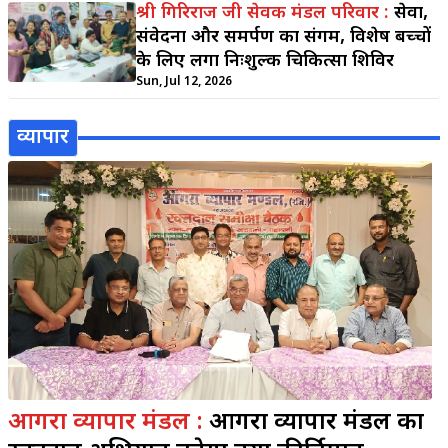
श्री गिरिराज जी सेवक मंडल परिवार :
सेवा,
संवेदना और समर्पण का संगम, विशेष बच्चों
के लिए लगा निःशुल्क चिकित्सा शिविर
Sun, Jul 12, 2026
व्यापार
आगरा व्यापार मंडल :
आगरा व्यापार मंडल का