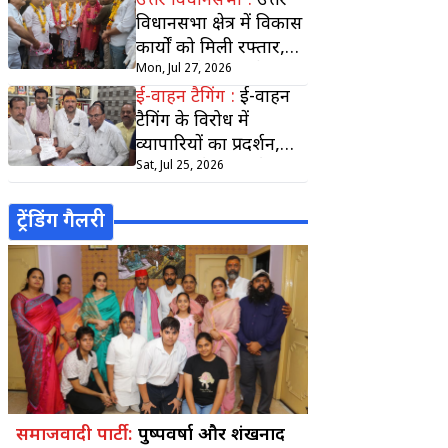
उत्तर विधानसभा :
उत्तर
विधानसभा क्षेत्र में विकास
कार्यों को मिली रफ्तार,
कई सड़कों के निर्माण का
Mon, Jul 27, 2026
हुआ शिलान्यास
ई-वाहन टैगिंग :
ई-वाहन
टैगिंग के विरोध में
व्यापारियों का प्रदर्शन,
मुख्यमंत्री के नाम सौंपा
Sat, Jul 25, 2026
ज्ञापन
ट्रेंडिंग गैलरी
समाजवादी पार्टी :
पुष्पवर्षा और शंखनाद