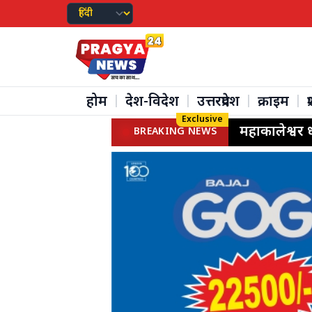
होम
देश-विदेश
उत्तरप्रदेश
क्राइम
प
|
|
|
|
Exclusive
BREAKING NEWS