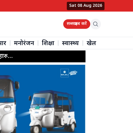
Sat 08 Aug 2026
सब्सक्राइब करें
पार
मनोरंजन
शिक्षा
स्वास्थ्य
खेल
|
|
|
|
महाकालेश्वर धाम में श्रीराम जन्मोत्सव की छाई भक्ति, श्रीराम कथा और महारुद्राभिषेक में उमड़ी श्रद्धालुओं की भीड़