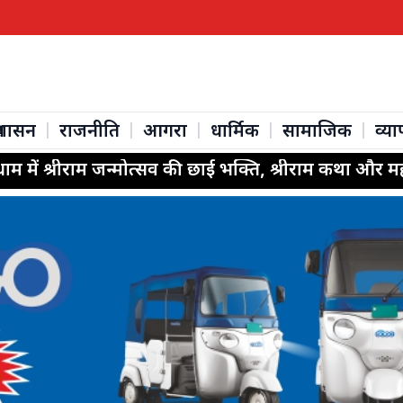
्रशासन
राजनीति
आगरा
धार्मिक
सामाजिक
व्या
|
|
|
|
|