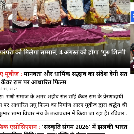
 परंपरा को मिलेगा सम्मान, 4 अगस्त को होगा 'गुरु शिल्पी
 मूवीज :
मानवता और धार्मिक सद्भाव का संदेश देगी संत
ई कँवर राम पर आधारित फिल्म
Jul 19, 2026
। सिंधी समाज के अमर शहीद संत साँई कँवर राम के प्रेरणादायी
 पर आधारित लघु फिल्म का निर्माण आरए मूवीज द्वारा श्रद्धेय श्री
ुमार सामा विचार मंच के तत्वावधान में किया जा रहा है। रविवार
यपुर हाउस स्थित जय झूलेलाल मंदिर में आयोजित समारोह में
्फिक एसोसिएशन :
'संस्कृति संगम 2026' में झलकी भारत
म का पोस्टर तथा फिल्म के लिए तैयार किए गए दो भक्ति गीतों का