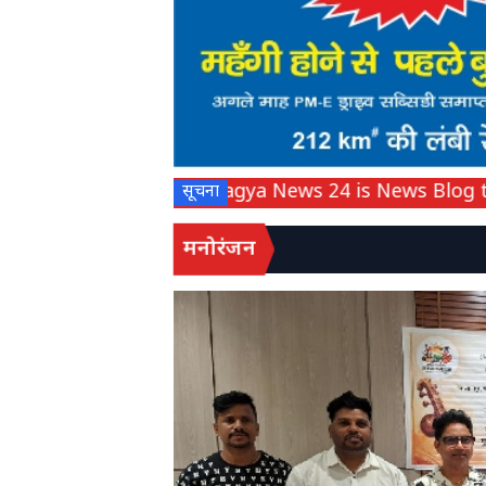
Pragya News 24 is News Blog to Prov
सूचना
मनोरंजन